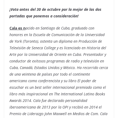
¡Vota antes del 30 de octubre por la mejor de las dos
portadas que ponemos a consideración!
Cala es n
acido en
Santiago de Cuba
, graduado con
honores en la Escuela de Comunicación de la Universidad
de York (
Toronto
), ostenta un diploma en Producción de
Televisión de
Seneca College
y es licenciado en
Historia del
Arte
por la Universidad de Oriente en Cuba. Presentador y
conductor de exitosos programas de radio y televisión en
Cuba, Canadá, Estados Unidos y México. Ha recorrido cerca
de una veintena de países por todo el continente
americano como conferencista y su libro El poder de
escuchar es un best seller internacional premiado como el
libro más inspiracional en The International Latino Books
Awards 2014. Cala fue declarado personalidad
iberoamericana de 2013 por la OPI y recibió en 2014 el
Premio de Liderazgo John Maxwell en Medios de Com. Cala