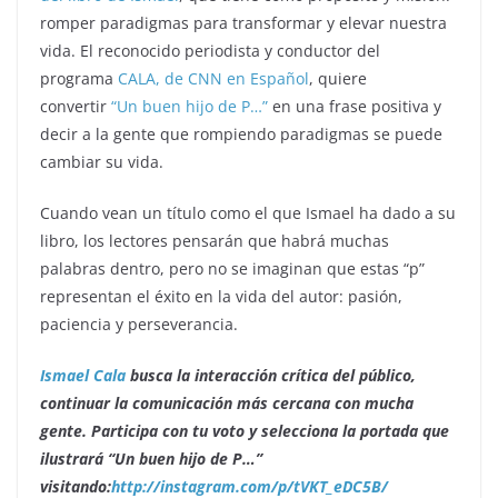
romper paradigmas para transformar y elevar nuestra
vida. El reconocido periodista y conductor del
programa
CALA, de CNN en Español
, quiere
convertir
“Un buen hijo de P…”
en una frase positiva y
decir a la gente que rompiendo paradigmas se puede
cambiar su vida.
Cuando vean un título como el que Ismael ha dado a su
libro, los lectores pensarán que habrá muchas
palabras dentro, pero no se imaginan que estas “p”
representan el éxito en la vida del autor: pasión,
paciencia y perseverancia.
Ismael Cala
busca la interacción crítica del público,
continuar la comunicación más cercana con mucha
gente. Participa con tu voto y selecciona la portada que
ilustrará “Un buen hijo de P…”
visitando:
http://instagram.com/p/tVKT_eDC5B/