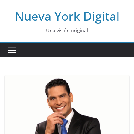
Skip
Nueva York Digital
to
content
Una visión original