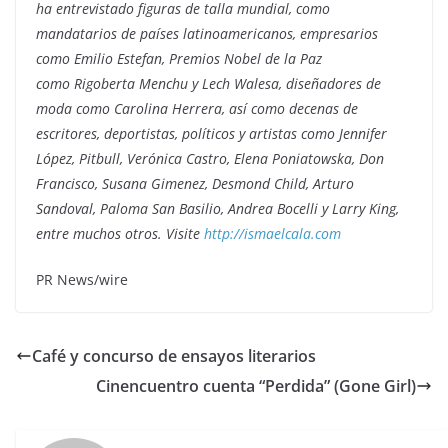
ha entrevistado figuras de talla mundial, como
mandatarios de países latinoamericanos, empresarios
como
Emilio Estefan
, Premios Nobel de la Paz
como
Rigoberta Menchu
y Lech Walesa, diseñadores de
moda como
Carolina Herrera
, así como decenas de
escritores, deportistas, políticos y artistas como Jennifer
López, Pitbull, Verónica Castro,
Elena Poniatowska
,
Don
Francisco
,
Susana Gimenez
,
Desmond Child
,
Arturo
Sandoval
,
Paloma San Basilio
,
Andrea Bocelli
y
Larry King
,
entre muchos otros. Visite
http://ismaelcala.com
PR News/wire
Café y concurso de ensayos literarios
Cinencuentro cuenta “Perdida” (Gone Girl)