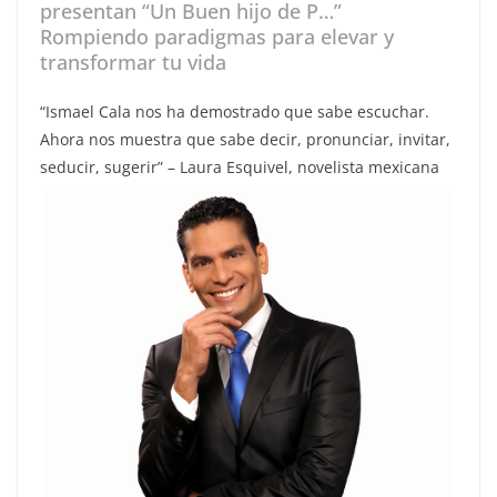
presentan “Un Buen hijo de P…”
Rompiendo paradigmas para elevar y
transformar tu vida
“Ismael Cala nos ha demostrado que sabe escuchar.
Ahora nos muestra que sabe decir, pronunciar, invitar,
seducir, sugerir” – Laura Esquivel, novelista mexicana