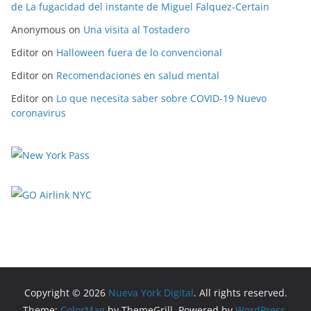
de La fugacidad del instante de Miguel Falquez-Certain
Anonymous
on
Una visita al Tostadero
Editor
on
Halloween fuera de lo convencional
Editor
on
Recomendaciones en salud mental
Editor
on
Lo que necesita saber sobre COVID-19 Nuevo
coronavirus
Copyright © 2026
Nueva York Digital
. All rights reserved.
Theme:
ColorMag
by ThemeGrill. Powered by
WordPress
.