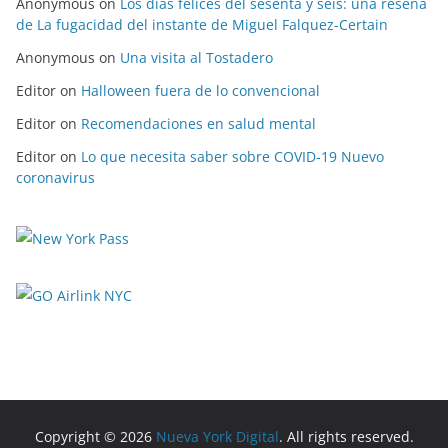
Anonymous
on
Los días felices del sesenta y seis: una reseña
de La fugacidad del instante de Miguel Falquez-Certain
Anonymous
on
Una visita al Tostadero
Editor
on
Halloween fuera de lo convencional
Editor
on
Recomendaciones en salud mental
Editor
on
Lo que necesita saber sobre COVID-19 Nuevo
coronavirus
Copyright © 2026
Nueva York Digital
. All rights reserved.