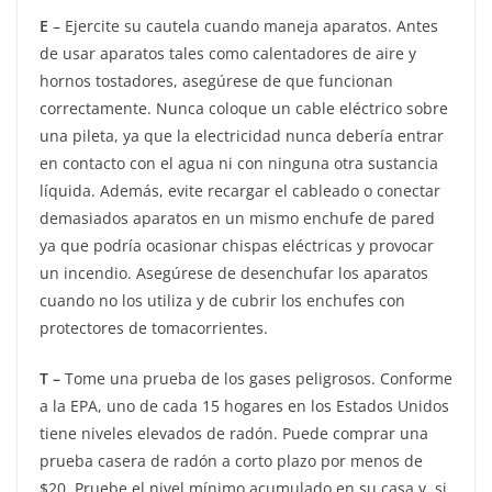
E
– Ejercite su cautela cuando maneja aparatos. Antes
de usar aparatos tales como calentadores de aire y
hornos tostadores, asegúrese de que funcionan
correctamente. Nunca coloque un cable eléctrico sobre
una pileta, ya que la electricidad nunca debería entrar
en contacto con el agua ni con ninguna otra sustancia
líquida. Además, evite recargar el cableado o conectar
demasiados aparatos en un mismo enchufe de pared
ya que podría ocasionar chispas eléctricas y provocar
un incendio. Asegúrese de desenchufar los aparatos
cuando no los utiliza y de cubrir los enchufes con
protectores de tomacorrientes.
T –
Tome una prueba de los gases peligrosos. Conforme
a la EPA, uno de cada 15 hogares en los Estados Unidos
tiene niveles elevados de radón. Puede comprar una
prueba casera de radón a corto plazo por menos de
$20. Pruebe el nivel mínimo acumulado en su casa y, si