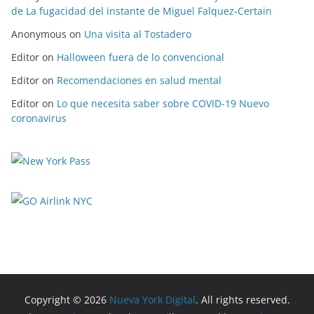
de La fugacidad del instante de Miguel Falquez-Certain
Anonymous
on
Una visita al Tostadero
Editor
on
Halloween fuera de lo convencional
Editor
on
Recomendaciones en salud mental
Editor
on
Lo que necesita saber sobre COVID-19 Nuevo
coronavirus
Copyright © 2026
Nueva York Digital
. All rights reserved.