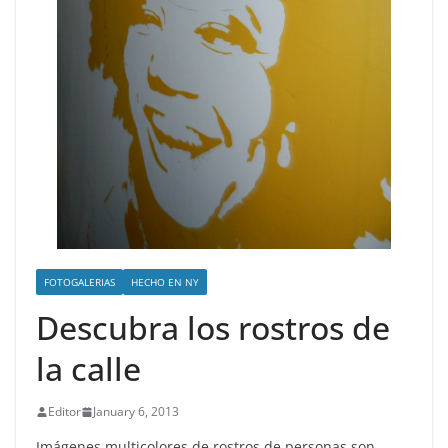
FOTOGALERIAS
HECHO EN NY
Descubra los rostros de
la calle
Editor
January 6, 2013
Imágenes multicolores de rostros de personas son