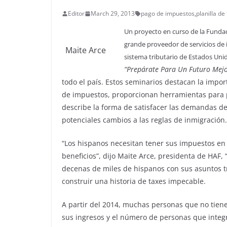
Editor
March 29, 2013
pago de impuestos
,
planilla de
Un proyecto en curso de la Funda
grande proveedor de servicios de
Maite Arce
sistema tributario de Estados Uni
“Prepárate Para Un Futuro Mejo
todo el país. Estos seminarios destacan la impor
de impuestos, proporcionan herramientas para p
describe la forma de satisfacer las demandas de l
potenciales cambios a las reglas de inmigración.
“Los hispanos necesitan tener sus impuestos en
beneficios”, dijo Maite Arce, presidenta de HAF
decenas de miles de hispanos con sus asuntos t
construir una historia de taxes impecable.
A partir del 2014, muchas personas que no tien
sus ingresos y el número de personas que integra