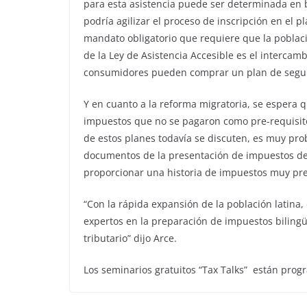
para esta asistencia puede ser determinada en 
podría agilizar el proceso de inscripción en el 
mandato obligatorio que requiere que la poblac
de la Ley de Asistencia Accesible es el interca
consumidores pueden comprar un plan de segur
Y en cuanto a la reforma migratoria, se espera 
impuestos que no se pagaron como pre-requisito 
de estos planes todavía se discuten, es muy pro
documentos de la presentación de impuestos de v
proporcionar una historia de impuestos muy prec
“Con la rápida expansión de la población latina,
expertos en la preparación de impuestos bilin
tributario” dijo Arce.
Los seminarios gratuitos “Tax Talks” están prog