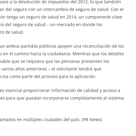
base a la devolución de impuestos del 2012, lo que también
plan del seguro con un intercambio de seguro de salud. Con el
ión tenga un seguro de salud en 2014, un componente clave
mbio del seguro de salud – un mercado en donde los
o de salud.
que ambos partidos políticos apoyen una reconciliación de los
en el camino hacia la ciudadanía. Mientras que los detalles
bable que se requiera que las personas presenten los
arios años anteriores – el solicitante tendrá que
isa como parte del proceso para la aplicación.
 es esencial proporcionar información de calidad y acceso a
gües para que puedan incorporarse completamente al sistema
ramados en múltiples ciudades del país. (PR News)