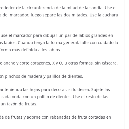
ededor de la circunferencia de la mitad de la sandía. Use el
nea del marcador, luego separe las dos mitades. Use la cuchara
y use el marcador para dibujar un par de labios grandes en
os labios. Cuando tenga la forma general, talle con cuidado la
forma más definida a los labios.
 ancho y corte corazones, X y O, u otras formas, sin cáscara.
con pinchos de madera y palillos de dientes.
nteniendo las hojas para decorar, si lo desea. Sujete las
 cada onda con un palillo de dientes. Use el resto de las
un tazón de frutas.
ada de frutas y adorne con rebanadas de fruta cortadas en