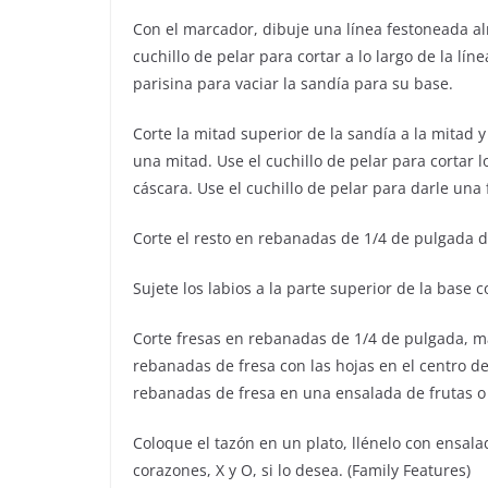
Con el marcador, dibuje una línea festoneada alr
cuchillo de pelar para cortar a lo largo de la lí
parisina para vaciar la sandía para su base.
Corte la mitad superior de la sandía a la mitad 
una mitad. Use el cuchillo de pelar para cortar l
cáscara. Use el cuchillo de pelar para darle una 
Corte el resto en rebanadas de 1/4 de pulgada de
Sujete los labios a la parte superior de la base 
Corte fresas en rebanadas de 1/4 de pulgada, ma
rebanadas de fresa con las hojas en el centro de
rebanadas de fresa en una ensalada de frutas o 
Coloque el tazón en un plato, llénelo con ensal
corazones, X y O, si lo desea. (Family Features)