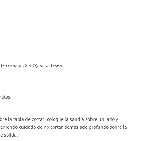
e corazón, X y O), si lo desea
rutas
bre la tabla de cortar, coloque la sandía sobre un lado y
o teniendo cuidado de no cortar demasiado profundo sobre la
e sólida.