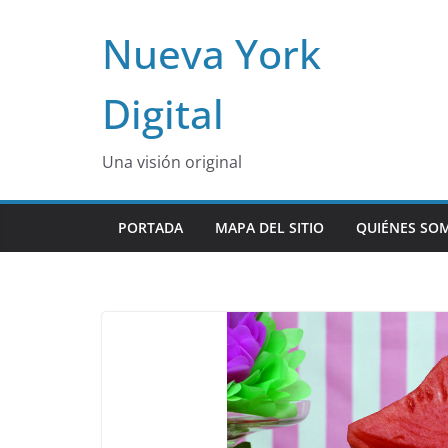
Skip
Nueva York
to
content
Digital
Una visión original
PORTADA
MAPA DEL SITIO
QUIÉNES SO