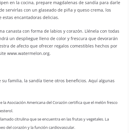
icipen en la cocina, prepare magdalenas de sandía para darle
de servirlas con un glaseado de piña y queso crema, los
 estas encantadoras delicias.
una canasta con forma de labios y corazón. Llénela con todas
endrá un despliegue lleno de color y frescura que devorarán
stra de afecto que ofrecer regalos comestibles hechos por
isite www.watermelon.org.
 su familia, la sandía tiene otros beneficios. Aquí algunas
e la Asociación Americana del Corazón certifica que el melón fresco
esterol.
llamado citrulina que se encuentra en las frutas y vegetales. La
eo del corazón y la función cardiovascular.