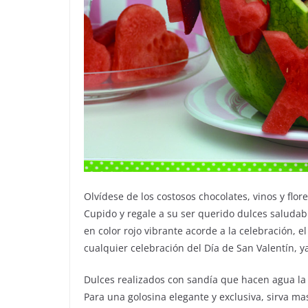
Olvídese de los costosos chocolates, vinos y flo
Cupido y regale a su ser querido dulces saluda
en color rojo vibrante acorde a la celebración, e
cualquier celebración del Día de San Valentín, y
Dulces realizados con sandía que hacen agua la
Para una golosina elegante y exclusiva, sirva m