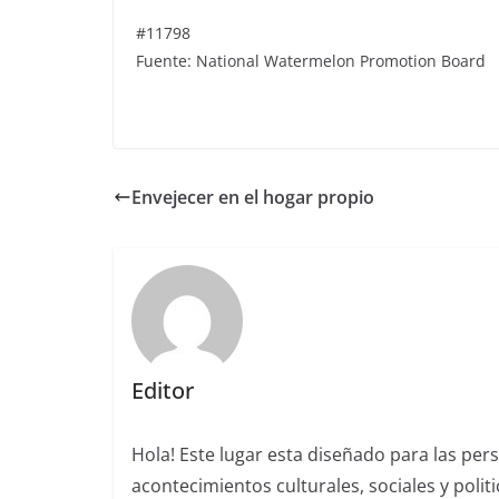
#11798
Fuente: National Watermelon Promotion Board
Envejecer en el hogar propio
Editor
Hola! Este lugar esta diseñado para las per
acontecimientos culturales, sociales y polit