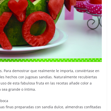
res. Para demostrar que realmente le importa, conviértase en
bles hechos con jugosas sandías. Naturalmente recubiertas
l uso de esta fabulosa fruta en las recetas añade color a
a sea grande o íntima.
 boca
asas finas preparadas con sandía dulce, almendras confitadas