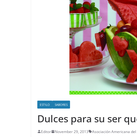
ESTILO
SABORES
Dulces para su ser qu
Editor
November 29, 2013
Asociación Americana del