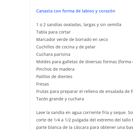
Canasta con forma de labios y corazón
1 o 2 sandías ovaladas, largas y sin semilla
Tabla para cortar
Marcador verde de borrado en seco
Cuchillos de cocina y de pelar
Cuchara parisina
Moldes para galletas de diversas formas (forma d
Pinchos de madera
Palillos de dientes
Fresas
Frutas para preparar el relleno de ensalada de f
Tazón grande y cuchara
Lave la sandía en agua corriente fría y seque. So
corte de 1/4 a 1/2 pulgada del extremo del tall
parte blanca de la cáscara para obtener una bas