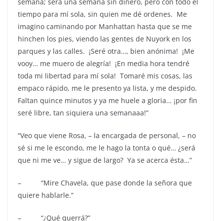
semana; será una semana sin dinero, pero con todo el
tiempo para mí sola, sin quien me dé ordenes. Me
imagino caminando por Manhattan hasta que se me
hinchen los pies, viendo las gentes de Nuyork en los
parques y las calles. ¡Seré otra…, bien anónima! ¡Me
vooy… me muero de alegría! ¡En media hora tendré
toda mi libertad para mí sola! Tomaré mis cosas, las
empaco rápido, me le presento ya lista, y me despido.
Faltan quince minutos y ya me huele a gloria… ¡por fin
seré libre, tan siquiera una semanaaa!”
“Veo que viene Rosa, – la encargada de personal, – no
sé si me le escondo, me le hago la tonta o qué… ¿será
que ni me ve… y sigue de largo? Ya se acerca ésta…”
– “Mire Chavela, que pase donde la señora que
quiere hablarle.”
– “¿Qué querrá?”