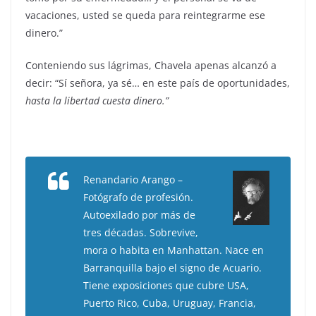
vacaciones, usted se queda para reintegrarme ese
dinero.”
Conteniendo sus lágrimas, Chavela apenas alcanzó a
decir: “Sí señora, ya sé… en este país de oportunidades,
hasta la libertad cuesta dinero.”
Renandario Arango –
Fotógrafo de profesión.
Autoexilado por más de
tres décadas. Sobrevive,
mora o habita en Manhattan. Nace en
Barranquilla bajo el signo de Acuario.
Tiene exposiciones que cubre USA,
Puerto Rico, Cuba, Uruguay, Francia,