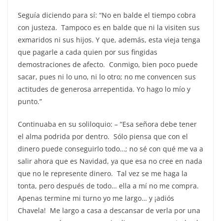
Seguía diciendo para sí: “No en balde el tiempo cobra
con justeza. Tampoco es en balde que ni la visiten sus
exmaridos ni sus hijos. Y que, además, esta vieja tenga
que pagarle a cada quien por sus fingidas
demostraciones de afecto. Conmigo, bien poco puede
sacar, pues ni lo uno, ni lo otro; no me convencen sus
actitudes de generosa arrepentida. Yo hago lo mío y
punto.”
Continuaba en su soliloquio: – “Esa señora debe tener
el alma podrida por dentro. Sólo piensa que con el
dinero puede conseguirlo todo…; no sé con qué me va a
salir ahora que es Navidad, ya que esa no cree en nada
que no le represente dinero. Tal vez se me haga la
tonta, pero después de todo… ella a mí no me compra.
Apenas termine mi turno yo me largo… y ¡adiós
Chavela! Me largo a casa a descansar de verla por una