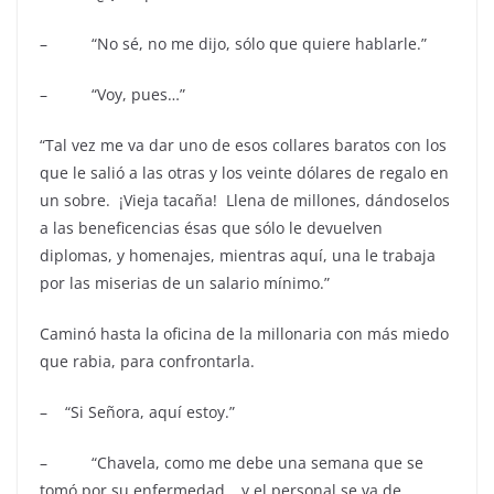
– “No sé, no me dijo, sólo que quiere hablarle.”
– “Voy, pues…”
“Tal vez me va dar uno de esos collares baratos con los
que le salió a las otras y los veinte dólares de regalo en
un sobre. ¡Vieja tacaña! Llena de millones, dándoselos
a las beneficencias ésas que sólo le devuelven
diplomas, y homenajes, mientras aquí, una le trabaja
por las miserias de un salario mínimo.”
Caminó hasta la oficina de la millonaria con más miedo
que rabia, para confrontarla.
– “Si Señora, aquí estoy.”
– “Chavela, como me debe una semana que se
tomó por su enfermedad… y el personal se va de