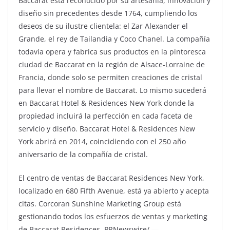
Baccarat está reconocido por su artesanía, innovación y
diseño sin precedentes desde 1764, cumpliendo los
deseos de su ilustre clientela: el Zar Alexander el
Grande, el rey de Tailandia y Coco Chanel. La compañía
todavía opera y fabrica sus productos en la pintoresca
ciudad de Baccarat en la región de Alsace-Lorraine de
Francia, donde solo se permiten creaciones de cristal
para llevar el nombre de Baccarat. Lo mismo sucederá
en Baccarat Hotel & Residences New York donde la
propiedad incluirá la perfección en cada faceta de
servicio y diseño. Baccarat Hotel & Residences New
York abrirá en 2014, coincidiendo con el 250 año
aniversario de la compañía de cristal.
El centro de ventas de Baccarat Residences New York,
localizado en 680 Fifth Avenue, está ya abierto y acepta
citas. Corcoran Sunshine Marketing Group está
gestionando todos los esfuerzos de ventas y marketing
de Baccarat Residences. PRNewswire/ —