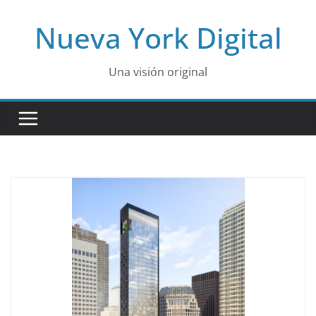
Skip
Nueva York Digital
to
content
Una visión original