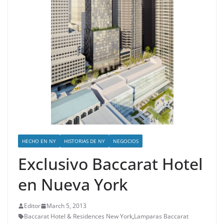
HECHO EN NY
HISTORIAS DE NY
NEGOCIOS
Exclusivo Baccarat Hotel
en Nueva York
Editor
March 5, 2013
Baccarat Hotel & Residences New York
,
Lamparas Baccarat