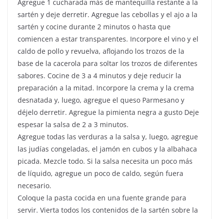
Agregue 1 cucharada más de mantequilla restante a la
sartén y deje derretir. Agregue las cebollas y el ajo a la
sartén y cocine durante 2 minutos o hasta que
comiencen a estar transparentes. Incorpore el vino y el
caldo de pollo y revuelva, aflojando los trozos de la
base de la cacerola para soltar los trozos de diferentes
sabores. Cocine de 3 a 4 minutos y deje reducir la
preparación a la mitad. Incorpore la crema y la crema
desnatada y, luego, agregue el queso Parmesano y
déjelo derretir. Agregue la pimienta negra a gusto Deje
espesar la salsa de 2 a 3 minutos.
Agregue todas las verduras a la salsa y, luego, agregue
las judías congeladas, el jamón en cubos y la albahaca
picada. Mezcle todo. Si la salsa necesita un poco más
de líquido, agregue un poco de caldo, según fuera
necesario.
Coloque la pasta cocida en una fuente grande para
servir. Vierta todos los contenidos de la sartén sobre la