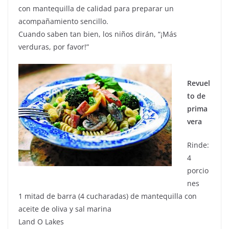
con mantequilla de calidad para preparar un
acompañamiento sencillo.
Cuando saben tan bien, los niños dirán, “¡Más
verduras, por favor!”
Revuel
to de
prima
vera
Rinde:
4
porcio
nes
1 mitad de barra (4 cucharadas) de mantequilla con
aceite de oliva y sal marina
Land O Lakes