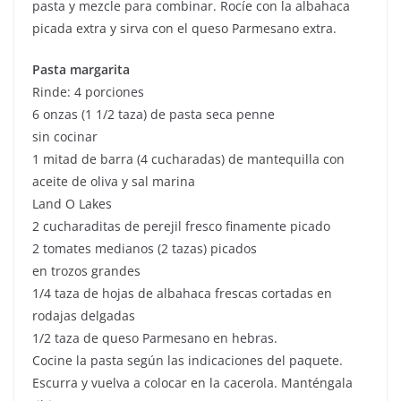
pasta y mezcle para combinar. Rocíe con la albahaca
picada extra y sirva con el queso Parmesano extra.
Pasta margarita
Rinde: 4 porciones
6 onzas (1 1/2 taza) de pasta seca penne
sin cocinar
1 mitad de barra (4 cucharadas) de mantequilla con
aceite de oliva y sal marina
Land O Lakes
2 cucharaditas de perejil fresco finamente picado
2 tomates medianos (2 tazas) picados
en trozos grandes
1/4 taza de hojas de albahaca frescas cortadas en
rodajas delgadas
1/2 taza de queso Parmesano en hebras.
Cocine la pasta según las indicaciones del paquete.
Escurra y vuelva a colocar en la cacerola. Manténgala