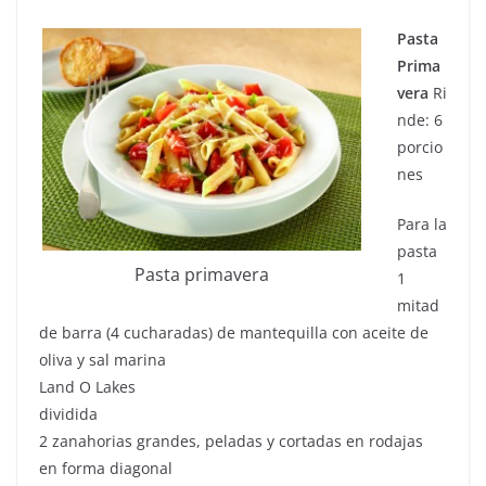
Pasta
Prima
vera
Ri
nde: 6
porcio
nes
Para la
pasta
Pasta primavera
1
mitad
de barra (4 cucharadas) de mantequilla con aceite de
oliva y sal marina
Land O Lakes
dividida
2 zanahorias grandes, peladas y cortadas en rodajas
en forma diagonal