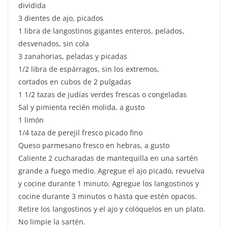
dividida
3 dientes de ajo, picados
1 libra de langostinos gigantes enteros, pelados,
desvenados, sin cola
3 zanahorias, peladas y picadas
1/2 libra de espárragos, sin los extremos,
cortados en cubos de 2 pulgadas
1 1/2 tazas de judías verdes frescas o congeladas
Sal y pimienta recién molida, a gusto
1 limón
1/4 taza de perejil fresco picado fino
Queso parmesano fresco en hebras, a gusto
Caliente 2 cucharadas de mantequilla en una sartén
grande a fuego medio. Agregue el ajo picado, revuelva
y cocine durante 1 minuto. Agregue los langostinos y
cocine durante 3 minutos o hasta que estén opacos.
Retire los langostinos y el ajo y colóquelos en un plato.
No limpie la sartén.