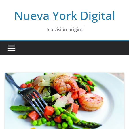
Skip
Nueva York Digital
to
content
Una visión original