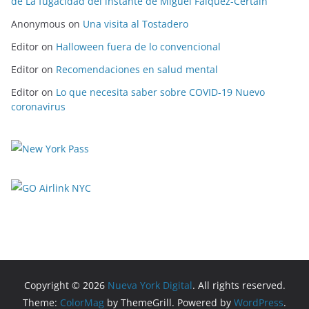
de La fugacidad del instante de Miguel Falquez-Certain
Anonymous
on
Una visita al Tostadero
Editor
on
Halloween fuera de lo convencional
Editor
on
Recomendaciones en salud mental
Editor
on
Lo que necesita saber sobre COVID-19 Nuevo
coronavirus
Copyright © 2026
Nueva York Digital
. All rights reserved.
Theme:
ColorMag
by ThemeGrill. Powered by
WordPress
.