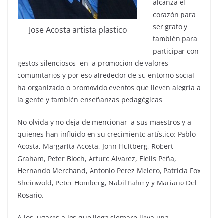
alcanza el
corazón para
ser grato y
Jose Acosta artista plastico
también para
participar con
gestos silenciosos en la promoción de valores
comunitarios y por eso alrededor de su entorno social
ha organizado o promovido eventos que lleven alegría a
la gente y también enseñanzas pedagógicas.
No olvida y no deja de mencionar a sus maestros y a
quienes han influido en su crecimiento artístico: Pablo
Acosta, Margarita Acosta, John Hultberg, Robert
Graham, Peter Bloch, Arturo Alvarez, Elelis Peña,
Hernando Merchand, Antonio Perez Melero, Patricia Fox
Sheinwold, Peter Homberg, Nabil Fahmy y Mariano Del
Rosario.
A los lugares a los que llega siempre lleva una