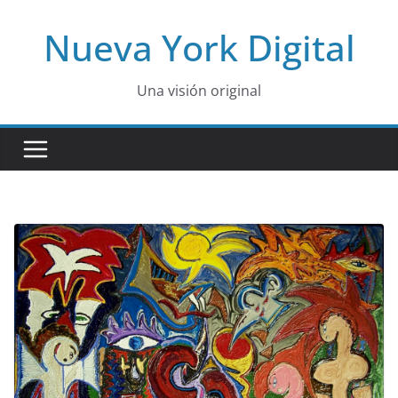
Skip
Nueva York Digital
to
content
Una visión original