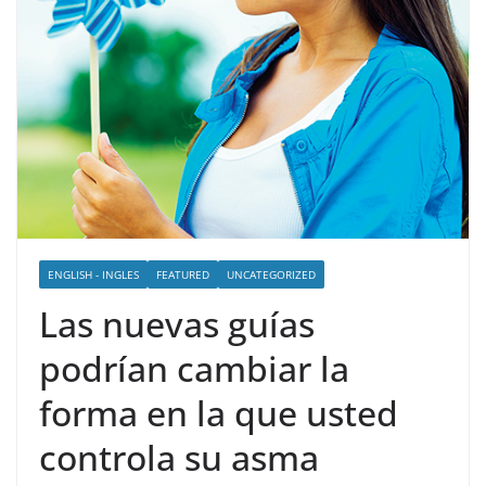
ENGLISH - INGLES
FEATURED
UNCATEGORIZED
Las nuevas guías
podrían cambiar la
forma en la que usted
controla su asma