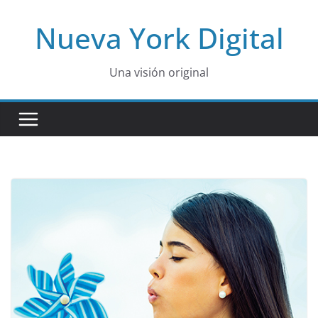
Skip
Nueva York Digital
to
content
Una visión original