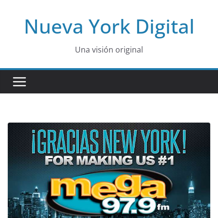
Skip
Nueva York Digital
to
content
Una visión original