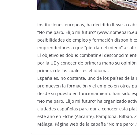
instituciones europeas, ha decidido llevar a ca
“No me paro. Elijo mi futuro” (www.nomeparo.eu)
posibilidades de empleo y formación disponibles
emprendedores a que “pierdan el miedo” a salir
El objetivo es doble: combatir el desconocimien
por la UE y conocer de primera mano su opinión
primera de las cuales es el idioma.
España es, no obstante, uno de los países de l
promueven la formación y el empleo en otros pa
desde su puesta en funcionamiento han sido esp
“No me paro. Elijo mi futuro” ha organizado ac
ciudades españolas para dar a conocer esta pla
este año en Elche (Alicante), Pamplona, Bilbao, 
Málaga. Página web de la capaña “No me paro”