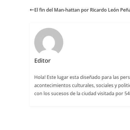
El fin del Man-hattan por Ricardo León Peña
Editor
Hola! Este lugar esta diseñado para las per
acontecimientos culturales, sociales y polit
con los sucesos de la ciudad visitada por 5