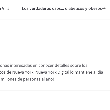
 Villa
Los verdaderos osos… diabéticos y obesos
sonas interesadas en conocer detalles sobre los
icos de Nueva York. Nueva York Digital lo mantiene al día
4 millones de personas al año!