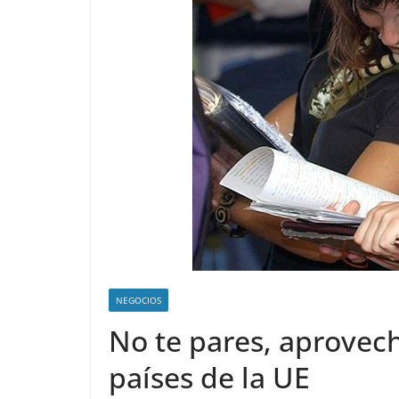
NEGOCIOS
No te pares, aprovec
países de la UE