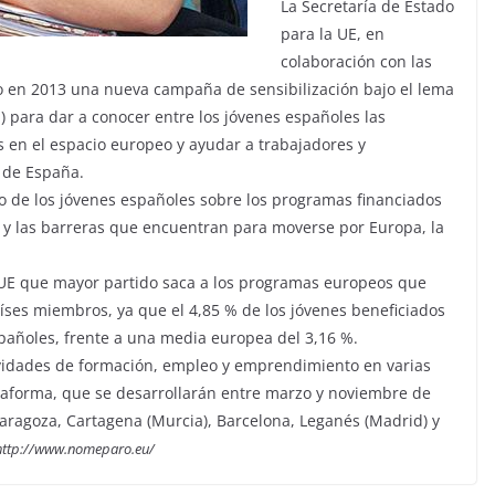
La Secretaría de Estado
para la UE, en
colaboración con las
bo en 2013 una nueva campaña de sensibilización bajo el lema
 para dar a conocer entre los jóvenes españoles las
 en el espacio europeo y ayudar a trabajadores y
 de España.
to de los jóvenes españoles sobre los programas financiados
 y las barreras que encuentran para moverse por Europa, la
a UE que mayor partido saca a los programas europeos que
íses miembros, ya que el 4,85 % de los jóvenes beneficiados
añoles, frente a una media europea del 3,16 %.
tividades de formación, empleo y emprendimiento en varias
taforma, que se desarrollarán entre marzo y noviembre de
Zaragoza, Cartagena (Murcia), Barcelona, Leganés (Madrid) y
http://www.nomeparo.eu/