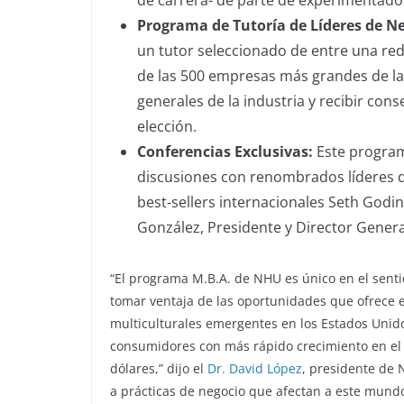
de carrera- de parte de experimentado
Programa de Tutoría de Líderes de Ne
un tutor seleccionado de entre una red
de las 500 empresas más grandes de la
generales de la industria y recibir con
elección.
Conferencias Exclusivas:
Este programa
discusiones con renombrados líderes d
best-sellers internacionales Seth Godin
González, Presidente y Director Genera
“El programa M.B.A. de NHU es único en el senti
tomar ventaja de las oportunidades que ofrece 
multiculturales emergentes en los Estados Unid
consumidores con más rápido crecimiento en el 
dólares,” dijo el
Dr. David López
, presidente de 
a prácticas de negocio que afectan a este mundo