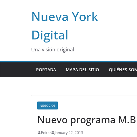
Skip
Nueva York
to
content
Digital
Una visión original
PORTADA
MAPA DEL SITIO
QUIÉNES SO
NEGOCIOS
Nuevo programa M.B.
Editor
January 22, 2013