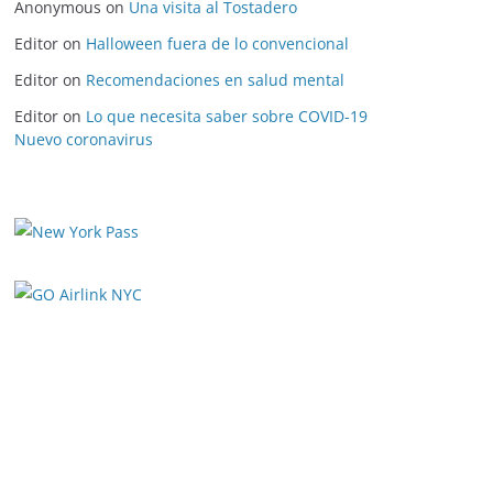
Anonymous
on
Una visita al Tostadero
Editor
on
Halloween fuera de lo convencional
Editor
on
Recomendaciones en salud mental
Editor
on
Lo que necesita saber sobre COVID-19
Nuevo coronavirus