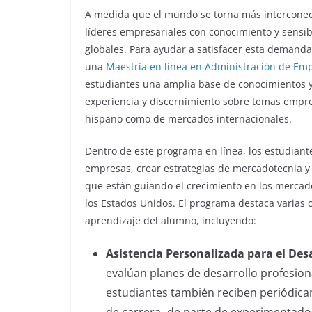
A medida que el mundo se torna más interconec
líderes empresariales con conocimiento y sensi
globales. Para ayudar a satisfacer esta demand
una
Maestría en línea en Administración de Em
estudiantes una amplia base de conocimientos y 
experiencia y discernimiento sobre temas empre
hispano como de mercados internacionales.
Dentro de este programa en línea, los estudiant
empresas, crear estrategias de mercadotecnia y 
que están guiando el crecimiento en los mercado
los Estados Unidos. El programa destaca varias 
aprendizaje del alumno, incluyendo:
Asistencia Personalizada para el Desa
evalúan planes de desarrollo profesion
estudiantes también reciben periódica