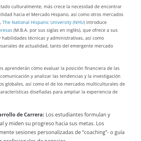
tado culturalmente, más crece la necesidad de encontrar
bilidad hacia el Mercado Hispano, así como otros mercados
a,
The National Hispanic University (NHU)
introduce
presas
(M.B.A. por sus siglas en inglés), que ofrece a sus
habilidades técnicas y administrativas, así como
sariales de actualidad, tanto del emergente mercado
es aprenderán cómo evaluar la posición financiera de las
comunicación y analizar las tendencias y la investigación
s globales, así como el de los mercados multiculturales de
características diseñadas para ampliar la experiencia de
rrollo de Carrera:
Los estudiantes formulan y
al y miden su progreso hacia sus metas. Los
mente sesiones personalizadas de “coaching”- o guía