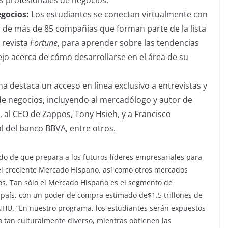
s profesionales de negocios.
gocios:
Los estudiantes se conectan virtualmente con
 de más de 85 compañías que forman parte de la lista
 revista
Fortune
, para aprender sobre las tendencias
sejo acerca de cómo desarrollarse en el área de su
 destaca un acceso en línea exclusivo a entrevistas y
e negocios, incluyendo al mercadólogo y autor de
, al CEO de Zappos, Tony Hsieh, y a Francisco
l del banco BBVA, entre otros.
do de que prepara a los futuros líderes empresariales para
el creciente Mercado Hispano, así como otros mercados
os. Tan sólo el Mercado Hispano es el segmento de
país, con un poder de compra estimado de$1.5 trillones de
NHU. “En nuestro programa, los estudiantes serán expuestos
 tan culturalmente diverso, mientras obtienen las