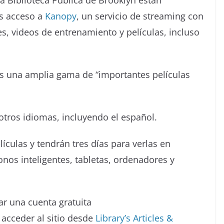
la Biblioteca Pública de Brooklyn están
tas acceso a
Kanopy
, un servicio de streaming con
s, videos de entrenamiento y películas, incluso
tas una amplia gama de “importantes películas
otros idiomas, incluyendo el español.
ículas y tendrán tres días para verlas en
onos inteligentes, tabletas, ordenadores y
ear una cuenta gratuita
 acceder al sitio desde
Library’s Articles &