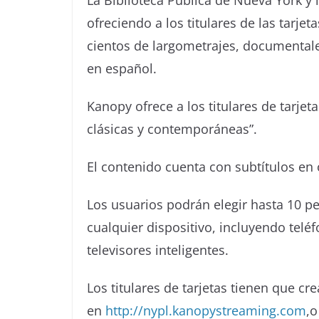
La Biblioteca Pública de Nueva York y 
ofreciendo a los titulares de las tarje
cientos de largometrajes, documentale
en español.
Kanopy ofrece a los titulares de tarje
clásicas y contemporáneas”.
El contenido cuenta con subtítulos en 
Los usuarios podrán elegir hasta 10 pel
cualquier dispositivo, incluyendo teléf
televisores inteligentes.
Los titulares de tarjetas tienen que cr
en
http://nypl.kanopystreaming.
com
,o