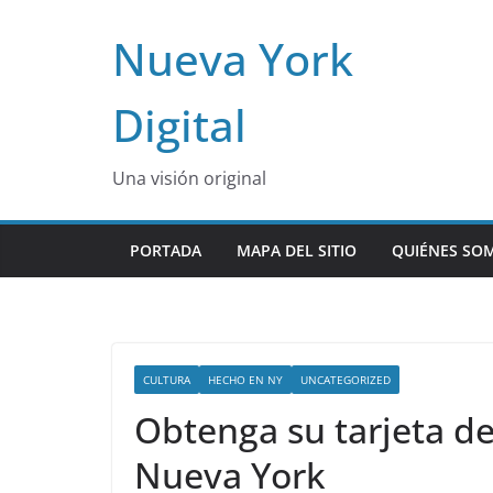
Skip
Nueva York
to
content
Digital
Una visión original
PORTADA
MAPA DEL SITIO
QUIÉNES SO
CULTURA
HECHO EN NY
UNCATEGORIZED
Obtenga su tarjeta de
Nueva York