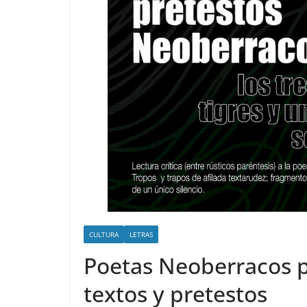
CULTURA
LETRAS
Poetas Neoberracos po
textos y pretestos