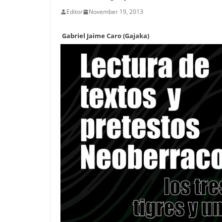
Editor
November 19, 2013
Gabriel Jaime Caro (Gajaka)