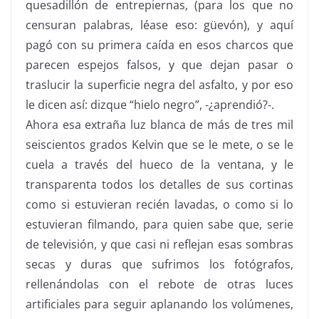
quesadillón
de entrepiernas, (para los que no
censuran palabras, léase eso:
güevón
), y aquí
pagó con su primera caída en esos charcos que
parecen espejos falsos, y que dejan pasar o
traslucir la superficie negra del asfalto, y por eso
le dicen así: dizque “hielo negro”, -¿aprendió?-.
Ahora esa extraña luz blanca de más de tres mil
seiscientos grados
Kelvin
que se le mete, o se le
cuela a través del hueco de la ventana, y le
transparenta todos los detalles de sus cortinas
como si estuvieran recién lavadas, o como si lo
estuvieran filmando, para quien sabe que, serie
de televisión, y que casi ni reflejan esas sombras
secas y duras que sufrimos los fotógrafos,
rellenándolas
con el rebote de otras luces
artificiales
para seguir aplanando los volúmenes,