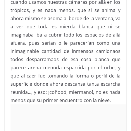
cuando usamos nuestras cámaras por allá en los
trópicos, y es nada menos, que si se anima y
ahora mismo se asoma al borde de la ventana, va
a ver que toda es mierda blanca que ni se
imaginaba iba a cubrir todo los espacios de allá
afuera, pues serían o le parecerían como una
inimaginable cantidad de inmensos
camionaos
todos
desparramaos
de esa cosa blanca que
parece arena menuda esparcida por el orbe, y
que al caer fue tomando la forma o perfil de la
superficie donde ahora descansa tanta escarcha
reunida…, y eso: ¡coñooó,
miermano
!, no es nada
menos que su primer encuentro con la nieve.
------------------------------------------------------------------------------ 