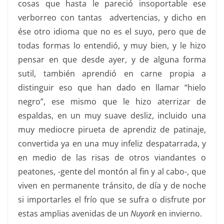
cosas que hasta le pareció insoportable ese
verborreo
con tantas advertencias, y dicho en
ése otro idioma que no es el suyo, pero que de
todas formas lo entendió, y muy bien, y le hizo
pensar en que desde ayer, y de alguna forma
sutil, también aprendió en carne propia a
distinguir eso que han dado en llamar “hielo
negro”, ese mismo que le hizo aterrizar de
espaldas, en un muy suave desliz, incluido una
muy mediocre pirueta de aprendiz de patinaje,
convertida ya en una muy infeliz despatarrada, y
en medio de las risas de otros viandantes o
peatones, -gente del montón al fin y al cabo-, que
viven en permanente tránsito, de día y de noche
si importarles el frío que se sufra o disfrute por
estas amplias avenidas de un
Nuyork
en invierno.