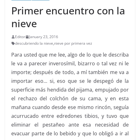
Primer encuentro con la
nieve
Editor
January 23, 2016
descubriendo la nieve
,
nieve por primera vez
Para usted que me lee, algo de lo que le describa
le va a parecer inverosímil, bizarro o tal vez ni le
importe; después de todo, a mí también me va a
importar eso… si, eso que se le despegó de la
superficie más hendida del pijama, empujado por
el rechazo del colchón de su cama, y en esta
mañana cuando desde ese mismo rincón, seguía
acurrucado entre edredones tibios, y tuvo que
eliminar el pestañeo ante esa necesidad de
evacuar parte de lo bebido y que lo obligó a ir al