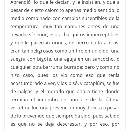
Aprendió lo que le decían, y le insistían, y que a
pesar de cierto
calorcito
apenas medio sentido, o
medio combinado con cambios
suceptibles
de la
temperatura, muy tan comunes antes de una
nevada, sí señor, esos
charquitos
imperceptibles
y que le parecían orines, de perro en la aceras,
eran tan peligrosos como un tiro en un oído, una
suegra con bigote, una aguja en un sancocho, o
cualquier otra barrunta burrada; pero y como no
hizo caso, pues los vio como eso que tenía
acostumbrado a ver, y los pisó, y
cataplúm
, se fue
de nalgas, y el morado que ahora tiene donde
termina el
innombrable
nombre de la última
vertebra, fue una prevención muy directa a pesar
de lo prevenido que siempre ha sido, pues sabido
es que no se deja descrestar, y por eso, por