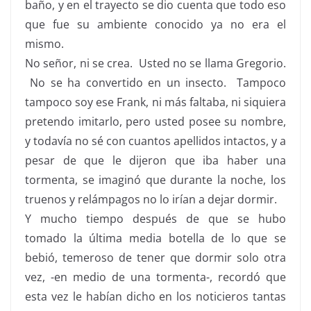
baño, y en el trayecto se dio cuenta que todo eso
que fue su ambiente conocido ya no era el
mismo.
No señor, ni se crea. Usted no se llama
Gregorio
.
No se ha convertido en un insecto. Tampoco
tampoco soy ese
Frank
, ni más faltaba, ni siquiera
pretendo imitarlo, pero usted posee su nombre,
y todavía no sé con cuantos apellidos intactos, y a
pesar de que le dijeron que iba haber una
tormenta, se imaginó que durante la noche, los
truenos y relámpagos no lo irían a dejar dormir.
Y mucho tiempo después de que se hubo
tomado la última media botella de lo que se
bebió, temeroso de tener que dormir solo otra
vez, -en medio de una tormenta-, recordó que
esta vez le habían dicho en los noticieros tantas