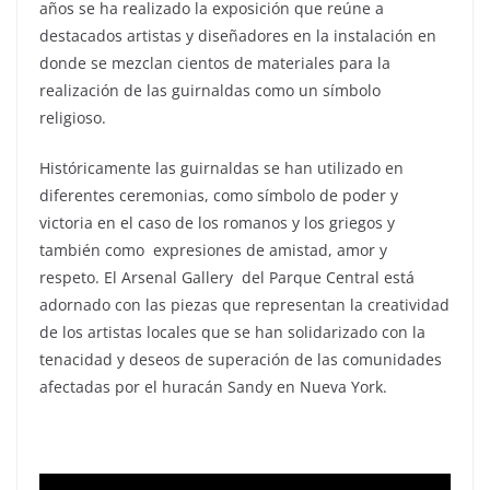
años se ha realizado la exposición que reúne a
destacados artistas y diseñadores en la instalación en
donde se mezclan cientos de materiales para la
realización de las guirnaldas como un símbolo
religioso.
Históricamente las guirnaldas se han utilizado en
diferentes ceremonias, como símbolo de poder y
victoria en el caso de los romanos y los griegos y
también como expresiones de amistad, amor y
respeto. El Arsenal Gallery del Parque Central está
adornado con las piezas que representan la creatividad
de los artistas locales que se han solidarizado con la
tenacidad y deseos de superación de las comunidades
afectadas por el huracán Sandy en Nueva York.