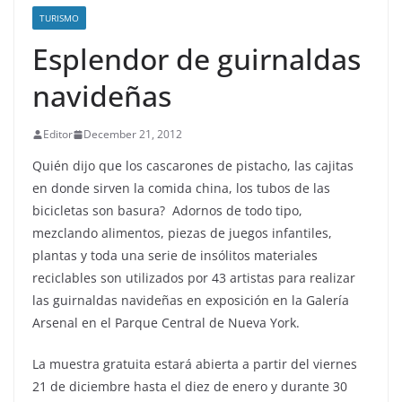
TURISMO
Esplendor de guirnaldas
navideñas
Editor
December 21, 2012
Quién dijo que los cascarones de pistacho, las cajitas
en donde sirven la comida china, los tubos de las
bicicletas son basura? Adornos de todo tipo,
mezclando alimentos, piezas de juegos infantiles,
plantas y toda una serie de insólitos materiales
reciclables son utilizados por 43 artistas para realizar
las guirnaldas navideñas en exposición en la Galería
Arsenal en el Parque Central de Nueva York.
La muestra gratuita estará abierta a partir del viernes
21 de diciembre hasta el diez de enero y durante 30