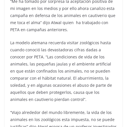
“Me ha tomado por sorpresa la aceptación positiva de
mi imagen en los medios y por ello ahora canalizo esta
campaña en defensa de los animales en cautiverio que
me toca el alma” dijo Atwal quien ha trabajado con
PETA en campañas anteriores.
La modelo alemana recuerda visitar zoológicos hasta
cuando conoció las devastadoras cifras dadas a
conocer por PETA. “Las condiciones de vida de los
animales, las pequeñas jaulas y el ambiente artificial
en que están confinados los animales, no se pueden
comparar con el hábitat natural. El aburrimiento, la
soledad, y en algunas ocasiones el abuso de parte de
aquellos que deben protegerlos, causa que los
animales en cautiverio pierdan control”.
“Viajo alrededor del mundo libremente, la vida de los
animales en los zoológicos esta impuesta, no se puede
justificar” dijo Atwal esposa de un profesor investigador