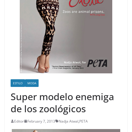
ESTILO
MODA
Super modelo enemiga
de los zoológicos
Editor
February 7, 2013
Nadja Atwal
,
PETA