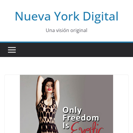
Skip
Nueva York Digital
to
content
Una visión original