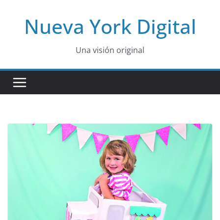
Skip
Nueva York Digital
to
content
Una visión original