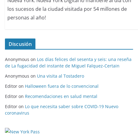
Nueva York. Nueva York Digital lo mantiene al día con
los sucesos de la ciudad visitada por 54 millones de
personas al año!
Discusión
Anonymous
on
Los días felices del sesenta y seis: una reseña
de La fugacidad del instante de Miguel Falquez-Certain
Anonymous
on
Una visita al Tostadero
Editor
on
Halloween fuera de lo convencional
Editor
on
Recomendaciones en salud mental
Editor
on
Lo que necesita saber sobre COVID-19 Nuevo
coronavirus