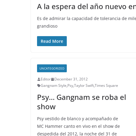
A la espera del año nuevo e
Es de admirar la capacidad de tolerancia de mi
grandioso
Read More
UNCATEGORIZED
Editor
December 31, 2012
Gangnam Style
,
Psy
,
Taylor Swift
,
Times Square
Psy… Gangnam se roba el
show
Psy vestido de blanco y acompañado de
MC Hammer canto en vivo en el show de
despedida del 2012, la noche del 31 de