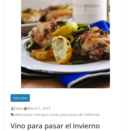
VIDA SANA
Editor
March 1, 2015
seleccionar vino para cenar
,
vinos
,
vinos de California
Vino para pasar el invierno