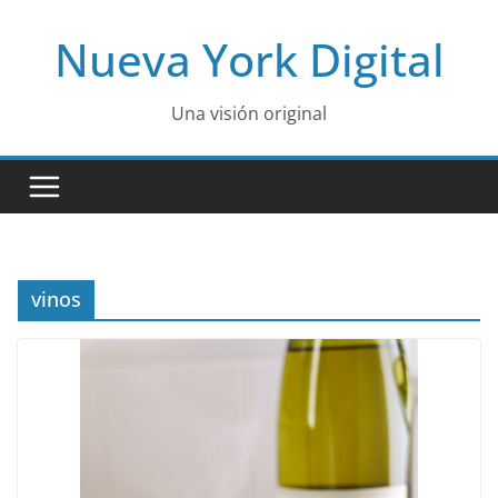
Skip
Nueva York Digital
to
content
Una visión original
vinos