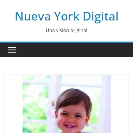
Skip
Nueva York Digital
to
content
Una visión original