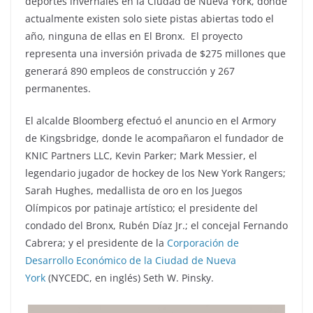
deportes invernales en la Ciudad de Nueva York, donde
actualmente existen solo siete pistas abiertas todo el
año, ninguna de ellas en El Bronx. El proyecto
representa una inversión privada de $275 millones que
generará 890 empleos de construcción y 267
permanentes.
El alcalde Bloomberg efectuó el anuncio en el Armory
de Kingsbridge, donde le acompañaron el fundador de
KNIC Partners LLC, Kevin Parker; Mark Messier, el
legendario jugador de hockey de los New York Rangers;
Sarah Hughes, medallista de oro en los Juegos
Olímpicos por patinaje artístico; el presidente del
condado del Bronx, Rubén Díaz Jr.; el concejal Fernando
Cabrera; y el presidente de la
Corporación de
Desarrollo Económico de la Ciudad de Nueva
York
(NYCEDC, en inglés) Seth W. Pinsky.