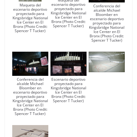
Maqueta del
escenario deportivo
Maqueta del
Conferencia del
proyectado para
escenario deportivo
alcalde Michael
Kingsbridge National
proyectado para
Bloomber en
Ice Center en El
Kingsbridge National
escenario deportivo
Bronx (Photo Credit:
Ice Center en El
proyectado para
Spencer T Tucker)
Bronx (Photo Credit:
Kingsbridge National
Spencer T Tucker)
Ice Center en El
Bronx (Photo Credit:
Spencer T Tucker)
Conferencia del
Escenario deportivo
alcalde Michael
proyectado para
Bloomber en
Kingsbridge National
escenario deportivo
Ice Center en El
proyectado para
Bronx (Photo Credit:
Kingsbridge National
Spencer T Tucker)
Ice Center en El
Bronx (Photo Credit:
Spencer T Tucker)