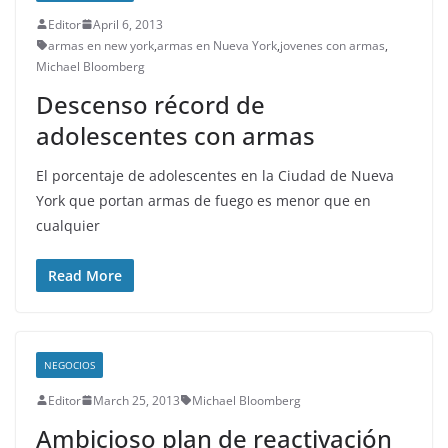
Editor
April 6, 2013
armas en new york
,
armas en Nueva York
,
jovenes con armas
,
Michael Bloomberg
Descenso récord de
adolescentes con armas
El porcentaje de adolescentes en la Ciudad de Nueva
York que portan armas de fuego es menor que en
cualquier
Read More
NEGOCIOS
Editor
March 25, 2013
Michael Bloomberg
Ambicioso plan de reactivación