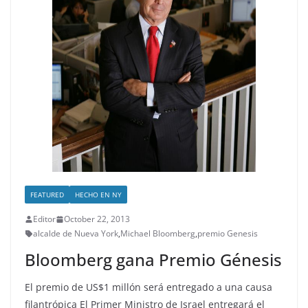
FEATURED
HECHO EN NY
Editor
October 22, 2013
alcalde de Nueva York
,
Michael Bloomberg
,
premio Genesis
Bloomberg gana Premio Génesis
El premio de US$1 millón será entregado a una causa
filantrópica El Primer Ministro de Israel entregará el