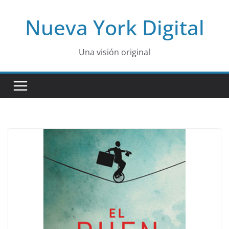
Skip
Nueva York Digital
to
content
Una visión original