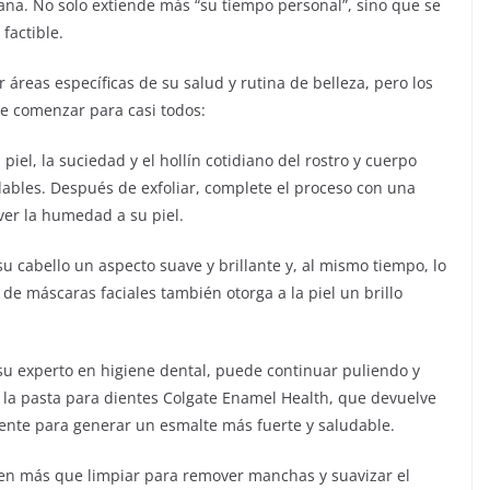
ana. No solo extiende más “su tiempo personal”, sino que se
factible.
 áreas específicas de su salud y rutina de belleza, pero los
e comenzar para casi todos:
a piel, la suciedad y el hollín cotidiano del rostro y cuerpo
dables. Después de exfoliar, complete el proceso con una
er la humedad a su piel.
su cabello un aspecto suave y brillante y, al mismo tiempo, lo
 de máscaras faciales también otorga a la piel un brillo
 su experto en higiene dental, puede continuar puliendo y
 la pasta para dientes Colgate Enamel Health, que devuelve
emente para generar un esmalte más fuerte y saludable.
hacen más que limpiar para remover manchas y suavizar el