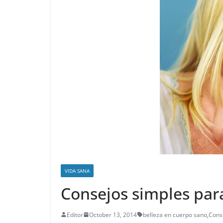
VIDA SANA
Consejos simples par
Editor
October 13, 2014
belleza en cuerpo sano
,
Cons