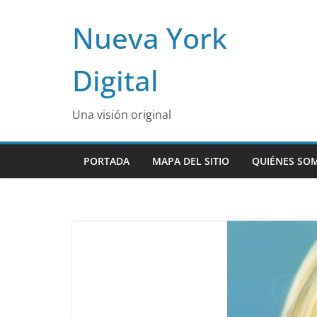
Skip
Nueva York
to
content
Digital
Una visión original
PORTADA
MAPA DEL SITIO
QUIÉNES SO