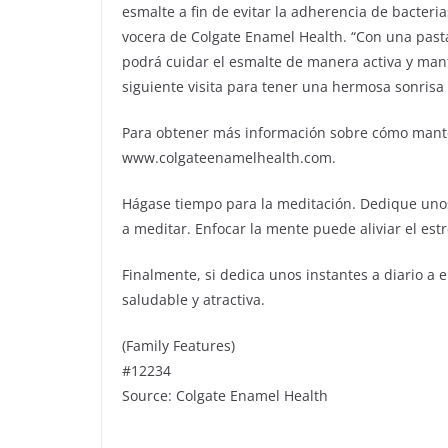
esmalte a fin de evitar la adherencia de bacteri
vocera de Colgate Enamel Health. “Con una pasta
podrá cuidar el esmalte de manera activa y mant
siguiente visita para tener una hermosa sonrisa
Para obtener más información sobre cómo mantene
www.colgateenamelhealth.com.
Hágase tiempo para la meditación. Dedique unos
a meditar. Enfocar la mente puede aliviar el est
Finalmente, si dedica unos instantes a diario a
saludable y atractiva.
(Family Features)
#12234
Source: Colgate Enamel Health