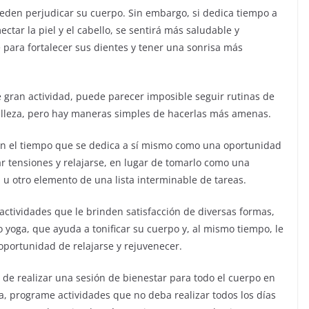
den perjudicar su cuerpo. Sin embargo, si dedica tiempo a
tar la piel y el cabello, se sentirá más saludable y
 para fortalecer sus dientes y tener una sonrisa más
e gran actividad, puede parecer imposible seguir rutinas de
elleza, pero hay maneras simples de hacerlas más amenas.
en el tiempo que se dedica a sí mismo como una oportunidad
ar tensiones y relajarse, en lugar de tomarlo como una
 u otro elemento de una lista interminable de tareas.
actividades que le brinden satisfacción de diversas formas,
 yoga, que ayuda a tonificar su cuerpo y, al mismo tiempo, le
oportunidad de relajarse y rejuvenecer.
 de realizar una sesión de bienestar para todo el cuerpo en
a, programe actividades que no deba realizar todos los días