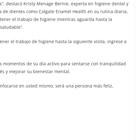
as”, destacó Kristy Menage Bernie, experta en higiene dental y
 de dientes como Colgate Enamel Health en su rutina diaria,
ener el trabajo de higiene mientras aguarda hasta la
 saludable”.
r el trabajo de higiene hasta la siguiente visita, ingrese a
 momentos de su día activo para sentarse con tranquilidad
rés y mejorar su bienestar mental.
 enfocarse en usted mismo, será una persona más feliz,