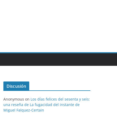
Discusión
Anonymous
on
Los días felices del sesenta y seis:
una reseña de La fugacidad del instante de
Miguel Falquez-Certain