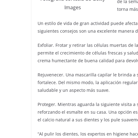
de la sem
Images
torna más 
Un estilo de vida de gran actividad puede afectar
siguientes consejos son una excelente manera d
Exfoliar. Frotar y retirar las células muertas de l
permite el crecimiento de células frescas y salu
crema humectante de buena calidad para devolv
Rejuvenecer. Una mascarilla capilar le brinda a 
fortalece. Del mismo modo, la aplicación regular
saludable y un aspecto más suave.
Proteger. Mientras aguarda la siguiente visita a
reforzando el esmalte en su casa. Una opción es
el calcio natural a sus dientes y los pule suav
“Al pulir los dientes, los expertos en higiene 