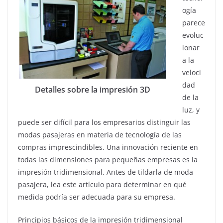
ogía
parece
evoluc
ionar
a la
veloci
dad
Detalles sobre la impresión 3D
de la
luz, y
puede ser difícil para los empresarios distinguir las
modas pasajeras en materia de tecnología de las
compras imprescindibles. Una innovación reciente en
todas las dimensiones para pequeñas empresas es la
impresión tridimensional. Antes de tildarla de moda
pasajera, lea este artículo para determinar en qué
medida podría ser adecuada para su empresa.
Principios básicos de la impresión tridimensional