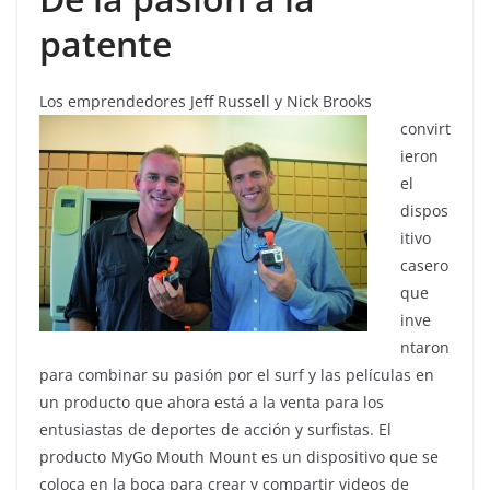
patente
Los emprendedores Jeff Russell y Nick Br
ooks
convirt
ieron
el
dispos
itivo
casero
que
inve
ntaron
para combinar su pasión por el surf y las películas en
un producto que ahora está a la venta para los
entusiastas de deportes de acción y surfistas. El
producto MyGo Mouth Mount es un dispositivo que se
coloca en la boca para crear y compartir videos de