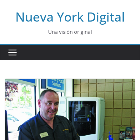
Skip
Nueva York Digital
to
content
Una visión original