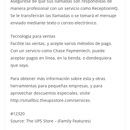
Asegúrese de que sus llamadas son respondidas de
manera profesional con un servicio como ReceptionHQ.
Se le transferirán las llamadas o se tomará el mensaje
enviado mediante texto o correo electrónico.
Tecnología para ventas
Facilite las ventas, y acepte varios métodos de pago.
Con un servicio como Chase Paymentech, puede
aceptar pagos en línea, en la tienda, o dondequiera
que vaya.
Para obtener más información sobre esta y otras
herramientas para pequeñas empresas, y para
aprovechar descuentos especiales, visite
http://smallbiz.theupsstore.com/services.
#12320
Source: The UPS Store – (Family Features)