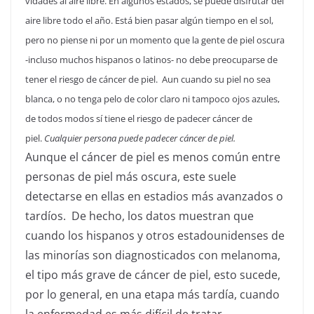
vidades al aire libre. En algunos estados, se puede disfrutar del
aire libre todo el año. Está bien pasar algún tiempo en el sol,
pero no piense ni por un momento que la gente de piel oscura
-incluso muchos hispanos o latinos- no debe preocuparse de
tener el riesgo de cáncer de piel. Aun cuando su piel no sea
blanca, o no tenga pelo de color claro ni tampoco ojos azules,
de todos modos sí tiene el riesgo de padecer cáncer de
piel.
Cualquier persona puede padecer cáncer de piel
.
Aunque el cáncer de piel es menos común entre
personas de piel más oscura, este suele
detectarse en ellas en estadios más avanzados o
tardíos. De hecho, los datos muestran que
cuando los hispanos y otros estadounidenses de
las minorías son diagnosticados con melanoma,
el tipo más grave de cáncer de piel, esto sucede,
por lo general, en una etapa más tardía, cuando