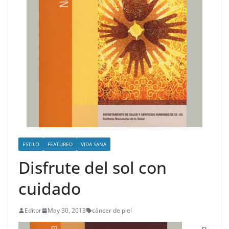
ESTILO
FEATURED
VIDA SANA
Disfrute del sol con
cuidado
Editor
May 30, 2013
cáncer de piel