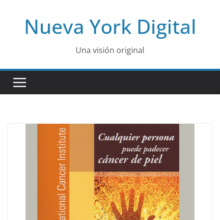
Skip
Nueva York Digital
to
content
Una visión original