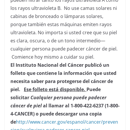
pueden filtrar tanto los rayos ultravioleta A como
los rayos ultravioleta B. No use camas solares ni
cabinas de bronceado o lámparas solares,
porque también estas máquinas emiten rayos
ultravioleta. No importa si usted cree que su piel
es clara, oscura, o de un tono intermedio—
cualquier persona puede padecer cáncer de piel.
Comience hoy mismo a cuidar su piel.
El Instituto Nacional del Cáncer publicó un
folleto que contiene la información que usted
necesita saber para protegerse del cáncer de
piel.
Ese folleto está disponible.
Puede
solicitar
Cualquier persona puede padecer
cáncer de piel
al llamar al 1-800-422-6237 (1-800-
4-CANCER)
o puede descargar una copia
de
http://www.cancer.gov/espanol/cancer/preven