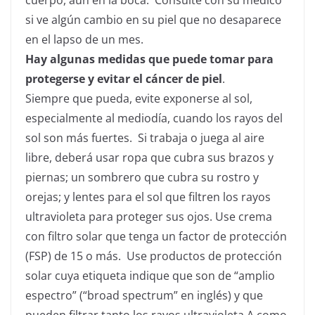
cuerpo, aun en la boca. Consulte con su médico
si ve algún cambio en su piel que no desaparece
en el lapso de un mes.
Hay algunas medidas que puede tomar para
protegerse y evitar el cáncer de piel
.
Siempre que pueda, evite exponerse al sol,
especialmente al mediodía, cuando los rayos del
sol son más fuertes. Si trabaja o juega al aire
libre, deberá usar ropa que cubra sus brazos y
piernas; un sombrero que cubra su rostro y
orejas; y lentes para el sol que filtren los rayos
ultravioleta para proteger sus ojos. Use crema
con filtro solar que tenga un factor de protección
(FSP) de 15 o más. Use productos de protección
solar cuya etiqueta indique que son de “amplio
espectro” (“broad spectrum” en inglés) y que