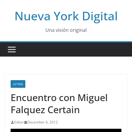
Skip
Nueva York Digital
to
content
Una visión original
LETRAS
Encuentro con Miguel
Falquez Certain
Editor
December 6, 2012