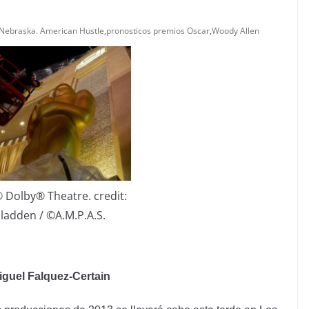
 Nebraska. American Hustle
,
pronosticos premios Oscar
,
Woody Allen
 Dolby® Theatre. credit:
ladden / ©A.M.P.A.S.
iguel Falquez-Certain