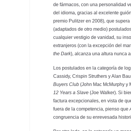
de fármacos, con una personalidad v
del idioma, gracias al excelente guió
premio Pulitzer en 2008), que supera
(adaptados de otro medio) postulados
cualquier vestigio de vanidad, su ins
extranjeros (con la excepción del mara
the Dark
), alcanza una altura nunca 
Los postulados en la categoría de lo
Cassidy, Crispin Struthers y Alan Ba
Buyers Club
(John Mac McMurphy y M
12 Years a Slave
(Joe Walker). Si bi
factura excepcionales, en vista de qu
fuera de la competencia, pienso que
congruencia de su enrevesada histori