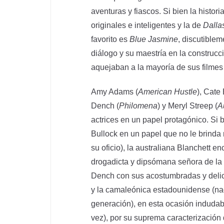
aventuras y fiascos. Si bien la histori
originales e inteligentes y la de
Dalla
favorito es
Blue Jasmine
, discutible
diálogo y su maestría en la construcci
aquejaban a la mayoría de sus filmes 
Amy Adams (
American Hustle
), Cate 
Dench (
Philomena
) y Meryl Streep (
A
actrices en un papel protagónico. Si
Bullock en un papel que no le brinda 
su oficio), la australiana Blanchett 
drogadicta y dipsómana señora de la 
Dench con sus acostumbradas y delic
y la camaleónica estadounidense (naci
generación), en esta ocasión indudab
vez), por su suprema caracterización 