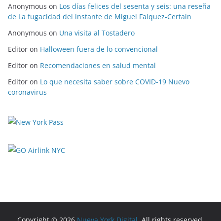
Anonymous
on
Los días felices del sesenta y seis: una reseña
de La fugacidad del instante de Miguel Falquez-Certain
Anonymous
on
Una visita al Tostadero
Editor
on
Halloween fuera de lo convencional
Editor
on
Recomendaciones en salud mental
Editor
on
Lo que necesita saber sobre COVID-19 Nuevo
coronavirus
Copyright © 2026
Nueva York Digital
. All rights reserved.