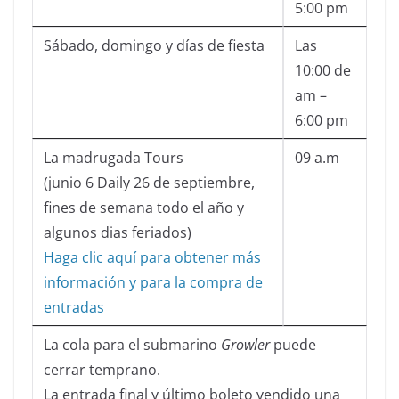
5:00 pm
Sábado, domingo y días de fiesta
Las
10:00 de
am –
6:00 pm
La madrugada Tours
09 a.m
(junio 6 Daily 26 de septiembre,
fines de semana todo el año y
algunos dias feriados)
Haga clic aquí para obtener más
información y para la compra de
entradas
La cola para el submarino
Growler
puede
cerrar temprano.
La entrada final y último boleto vendido una