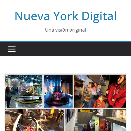
Skip
Nueva York Digital
to
content
Una visión original