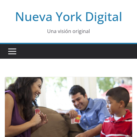
Skip
Nueva York Digital
to
content
Una visión original