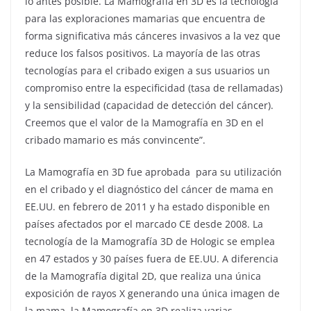
lo antes posible. La Mamografía en 3D es la tecnología
para las exploraciones mamarias que encuentra de
forma significativa más cánceres invasivos a la vez que
reduce los falsos positivos. La mayoría de las otras
tecnologías para el cribado exigen a sus usuarios un
compromiso entre la especificidad (tasa de rellamadas)
y la sensibilidad (capacidad de detección del cáncer).
Creemos que el valor de la Mamografía en 3D en el
cribado mamario es más convincente”.
La Mamografía en 3D fue aprobada para su utilización
en el cribado y el diagnóstico del cáncer de mama en
EE.UU. en febrero de 2011 y ha estado disponible en
países afectados por el marcado CE desde 2008. La
tecnología de la Mamografía 3D de Hologic se emplea
en 47 estados y 30 países fuera de EE.UU. A diferencia
de la Mamografía digital 2D, que realiza una única
exposición de rayos X generando una única imagen de
la mama, la Mamografía en 3D realiza varias