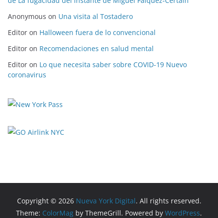
de La fugacidad del instante de Miguel Falquez-Certain
Anonymous
on
Una visita al Tostadero
Editor
on
Halloween fuera de lo convencional
Editor
on
Recomendaciones en salud mental
Editor
on
Lo que necesita saber sobre COVID-19 Nuevo
coronavirus
Copyright © 2026
Nueva York Digital
. All rights reserved.
Theme:
ColorMag
by ThemeGrill. Powered by
WordPress
.