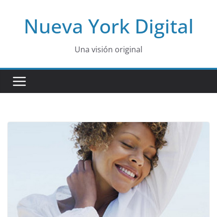
Skip
Nueva York Digital
to
content
Una visión original