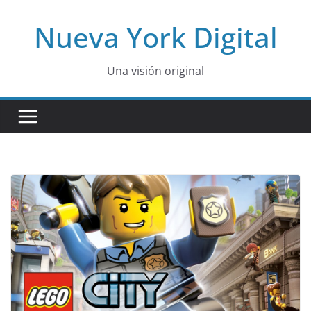
Skip
Nueva York Digital
to
content
Una visión original