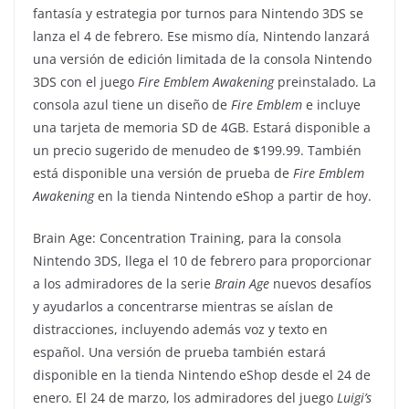
fantasía y estrategia por turnos para Nintendo 3DS se
lanza el 4 de febrero. Ese mismo día, Nintendo lanzará
una versión de edición limitada de la consola Nintendo
3DS con el juego
Fire Emblem Awakening
preinstalado. La
consola azul tiene un diseño de
Fire
Emblem
e incluye
una tarjeta de memoria SD de 4GB. Estará disponible a
un precio sugerido de menudeo de $199.99. También
está disponible una versión de prueba de
Fire Emblem
Awakening
en la tienda Nintendo eShop a partir de hoy.
Brain Age: Concentration Training, para la consola
Nintendo 3DS, llega el 10 de febrero para proporcionar
a los admiradores de la serie
Brain Age
nuevos desafíos
y ayudarlos a concentrarse mientras se aíslan de
distracciones, incluyendo además voz y texto en
español. Una versión de prueba también estará
disponible en la tienda Nintendo eShop desde el 24 de
enero. El 24 de marzo, los admiradores del juego
Luigi’s