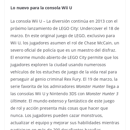
Lo nuevo para la consola Wii U
La consola Wii U – La diversión continúa en 2013 con el
próximo lanzamiento de LEGO City: Undercover el 18 de
marzo. En este original juego de LEGO, exclusivo para
Wii U, los jugadores asumen el rol de Chase McCain, un
severo oficial de policía que es un maestro del disfraz.
El enorme mundo abierto de LEGO City permite que los
jugadores exploren la ciudad usando numerosos
vehículos de los estuches de juego de la vida real para
perseguir al genio criminal Rex Fury. El 19 de marzo, la
serie favorita de los admiradores
Monster Hunter
llega a
las consolas Wii U y Nintendo 3DS con
Monster Hunter 3
Ultimate
. El mundo extenso y fantástico de este juego
de rol y acción presenta más cosas que hacer que
nunca. Los jugadores pueden cazar monstruos,
actualizar el equipo y mejorar sus habilidades mientras
participan en más de 200 desafiantes hazañas.