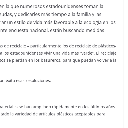
 en la que numerosos estadounidenses toman la
udas, y dedicarles más tiempo a la familia y las
 un estilo de vida más favorable a la ecología en los
ente encuesta nacional, están buscando medidas
de reciclaje – particularmente los de reciclaje de plásticos-
a los estadounidenses vivir una vida más “verde”. El reciclaje
sos se pierdan en los basureros, para que puedan volver a la
on éxito esas resoluciones:
 materiales se han ampliado rápidamente en los últimos años.
o la variedad de artículos plásticos aceptables para