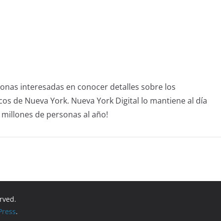
sonas interesadas en conocer detalles sobre los
icos de Nueva York. Nueva York Digital lo mantiene al día
4 millones de personas al año!
erved.
ress
.