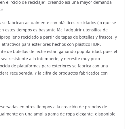
ren el “ciclo de reciclaje”, creando así una mayor demanda
os.
s se fabrican actualmente con plásticos reciclados (lo que se
n estos tiempos es bastante fácil adquirir utensilios de
propileno reciclado a partir de tapas de botellas y frascos, y
atractivos para exteriores hechos con plástico HDPE
ente de botellas de leche están ganando popularidad, pues el
sea resistente a la intemperie, y necesite muy poco
ocida de plataformas para exteriores se fabrica con una
dera recuperada. Y la cifra de productos fabricados con
reservadas en otros tiempos a la creación de prendas de
 actualmente en una amplia gama de ropa elegante, disponible