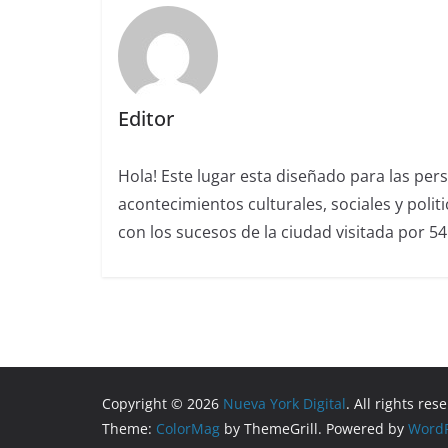
Editor
Hola! Este lugar esta diseñado para las per
acontecimientos culturales, sociales y polit
con los sucesos de la ciudad visitada por 5
Copyright © 2026
Nueva York Digital
. All rights res
Theme:
ColorMag
by ThemeGrill. Powered by
WordP