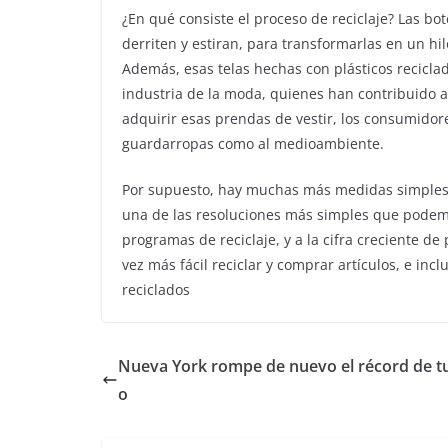
¿En qué consiste el proceso de reciclaje? Las bot
derriten y estiran, para transformarlas en un hi
Además, esas telas hechas con plásticos recicla
industria de la moda, quienes han contribuido a
adquirir esas prendas de vestir, los consumido
guardarropas como al medioambiente.
Por supuesto, hay muchas más medidas simples p
una de las resoluciones más simples que podemo
programas de reciclaje, y a la cifra creciente de
vez más fácil reciclar y comprar artículos, e inc
reciclados
Nueva York rompe de nuevo el récord de t
o