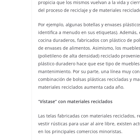
propicia que los mismos vuelvan a la vida y cier
del proceso de reciclaje y de materiales reciclad
Por ejemplo, algunas botellas y envases plástico
identifica a menudo en sus etiquetas). Además, e
cocina duraderos, fabricados con plástico de poli
de envases de alimentos. Asimismo, los muebles 
(polietileno de alta densidad) reciclado proveni
plástico duradero hace que ese tipo de muebles 
mantenimiento. Por su parte, una línea muy con
combinación de bolsas plásticas recicladas y ma
materiales reciclados aumenta cada año.
“
Vístase” con materiales reciclados
Las telas fabricadas con materiales reciclados, 
vestir rústicas para usar al aire libre, existen
en los principales comercios minoristas.