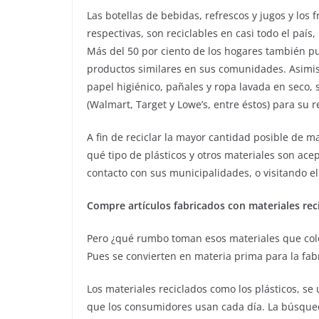
Las botellas de bebidas, refrescos y jugos y los
respectivas, son reciclables en casi todo el paí
Más del 50 por ciento de los hogares también p
productos similares en sus comunidades. Asimis
papel higiénico, pañales y ropa lavada en seco,
(Walmart, Target y Lowe’s, entre éstos) para su r
A fin de reciclar la mayor cantidad posible de 
qué tipo de plásticos y otros materiales son ac
contacto con sus municipalidades, o visitando 
Compre artículos fabricados con materiales rec
Pero ¿qué rumbo toman esos materiales que coloc
Pues se convierten en materia prima para la fab
Los materiales reciclados como los plásticos, s
que los consumidores usan cada día. La búsque