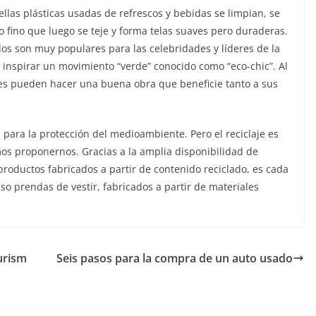
ellas plásticas usadas de refrescos y bebidas se limpian, se
lo fino que luego se teje y forma telas suaves pero duraderas.
dos son muy populares para las celebridades y líderes de la
 inspirar un movimiento “verde” conocido como “eco-chic”. Al
res pueden hacer una buena obra que beneficie tanto a sus
ara la protección del medioambiente. Pero el reciclaje es
s proponernos. Gracias a la amplia disponibilidad de
 productos fabricados a partir de contenido reciclado, es cada
luso prendas de vestir, fabricados a partir de materiales
urism
Seis pasos para la compra de un auto usado