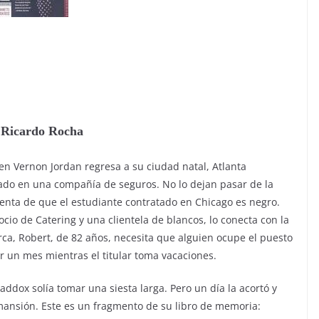
 Ricardo Rocha
ven Vernon Jordan regresa a su ciudad natal, Atlanta
nado en una compañía de seguros. No lo dejan pasar de la
nta de que el estudiante contratado en Chicago es negro.
io de Catering y una clientela de blancos, lo conecta con la
rca, Robert, de 82 años, necesita que alguien ocupe el puesto
 un mes mientras el titular toma vacaciones.
dox solía tomar una siesta larga. Pero un día la acortó y
a mansión. Este es un fragmento de su libro de memoria: