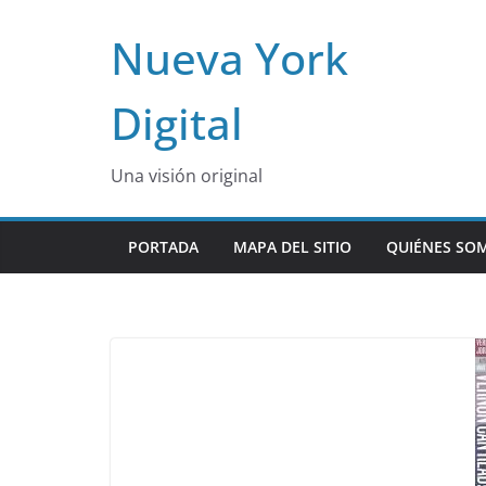
Skip
Nueva York
to
content
Digital
Una visión original
PORTADA
MAPA DEL SITIO
QUIÉNES SO