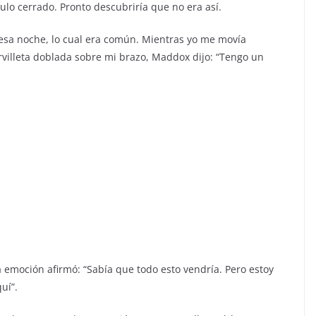
ulo cerrado. Pronto descubriría que no era así.
 esa noche, lo cual era común. Mientras yo me movía
villeta doblada sobre mi brazo, Maddox dijo: “Tengo un
 emoción afirmó: “Sabía que todo esto vendría. Pero estoy
uí”.