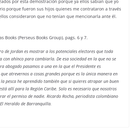
zados por esta demostración porque ya ellos sabían que yo
ario porque fueron sus hijos quienes me contrataron a través
ellos consideraron que no tenían que mencionarla ante él.
as Books (Perseus Books Group), pags. 6 y 7.
ibro de Jordan es mostrar a los potenciales electores que toda
ucha con ahínco para cambiarla. De esa sociedad en la que no se
era abogado pasamos a una en la que el Presidente es
que atrevernos a cosas grandes porque es la única manera en
 a la pesca he aprendido también que si quieres atrapar un buen
stá allí para la Región Caribe. Solo es necesario que nosotros
rar el permiso de nadie.
Ricardo Rocha
,
periodista colombiano
 El Heraldo de Barranquilla.