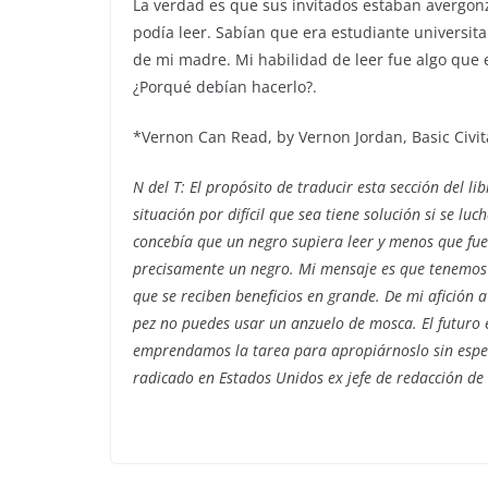
La verdad es que sus invitados estaban avergon
podía leer. Sabían que era estudiante universit
de mi madre. Mi habilidad de leer fue algo que 
¿Porqué debían hacerlo?.
*Vernon Can Read, by Vernon Jordan, Basic Civit
N del T: El propósito de traducir esta sección del l
situación por difícil que sea tiene solución si se l
concebía que un negro supiera leer y menos que fu
precisamente un negro.
Mi mensaje es que tenemos 
que se reciben beneficios en grande. De mi afición
pez no puedes usar un anzuelo de mosca. El futuro e
emprendamos la tarea para apropiárnoslo sin espe
radicado en Estados Unidos ex jefe de redacción de