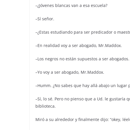
–¿Jóvenes blancas van a esa escuela?
–Sí señor.
–¿Estas estudiando para ser predicador o maest
–En realidad voy a ser abogado, Mr.Maddox.
–Los negros no están supuestos a ser abogados.
–Yo voy a ser abogado, Mr.Maddox.
–Humm. ¿No sabes que hay allá abajo un lugar p
–Sí, lo sé. Pero no pienso que a Ud. le gustaría q
biblioteca.
Miró a su alrededor y finalmente dijo: “okey, léel