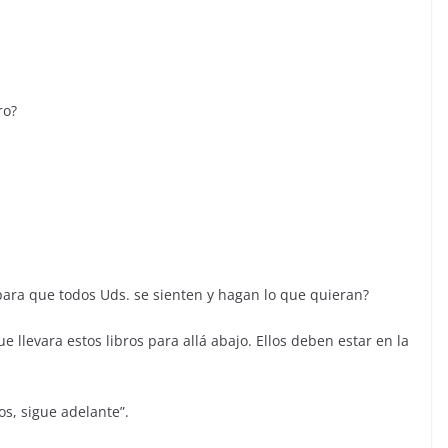
ro?
ara que todos Uds. se sienten y hagan lo que quieran?
ue llevara estos libros para allá abajo. Ellos deben estar en la
os, sigue adelante”.