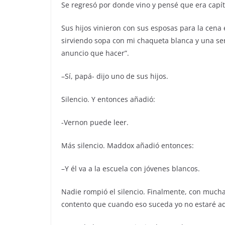
Se regresó por donde vino y pensé que era capít
Sus hijos vinieron con sus esposas para la cena
sirviendo sopa con mi chaqueta blanca y una ser
anuncio que hacer”.
–Sí, papá- dijo uno de sus hijos.
Silencio. Y entonces añadió:
-Vernon puede leer.
Más silencio. Maddox añadió entonces:
–Y él va a la escuela con jóvenes blancos.
Nadie rompió el silencio. Finalmente, con mucha
contento que cuando eso suceda yo no estaré aq