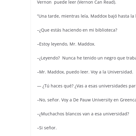
Vernon puede leer (Vernon Can Read).
“Una tarde, mientras leía, Maddox bajó hasta la 
–¿Que estás haciendo en mi biblioteca?
–Estoy leyendo, Mr. Maddox.
–¿Leyendo? Nunca he tenido un negro que traba
–Mr. Maddox, puedo leer. Voy a la Universidad.
— ¿Tú haces qué? ¿Vas a esas universidades par
–No, señor. Voy a De Pauw University en Greenca
–¿Muchachos blancos van a esa universidad?
–Si señor.