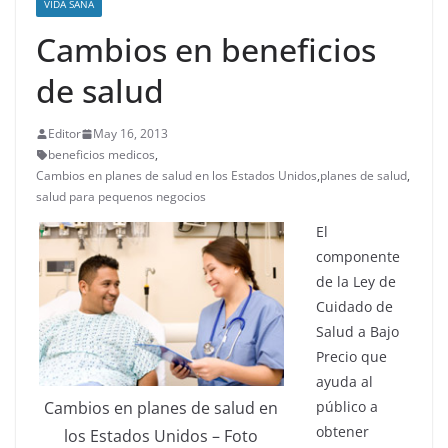
VIDA SANA
Cambios en beneficios
de salud
Editor
May 16, 2013
beneficios medicos
,
Cambios en planes de salud en los Estados Unidos
,
planes de salud
,
salud para pequenos negocios
El
componente
de la Ley de
Cuidado de
Salud a Bajo
Precio que
ayuda al
Cambios en planes de salud en
público a
obtener
los Estados Unidos – Foto