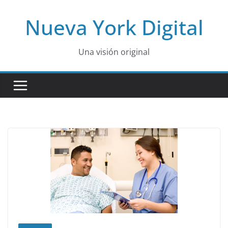
Skip
Nueva York Digital
to
content
Una visión original