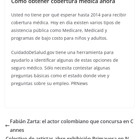
Cómo obtener cobertura médica ahora
Usted no tiene por qué esperar hasta 2014 para recibir
cobertura médica. Hoy en día existen varios tipos de
asistencia pública como Medicare, Medicaid y
programas de bajo costo para niños y adultos.
CuidadoDeSalud.gov tiene una herramienta para
ayudarlo a identificar algunas de estas opciones de
seguro médico. Sólo necesita contestar algunas
preguntas básicas como el estado donde vive y
preguntas sobre su empleo. PRNews
Fabián Zarta: el actor colombiano que concursa en C
annes
Colectivo de artistas abre exhibición Primavera en N