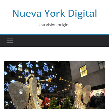
Skip
Nueva York Digital
to
content
Una visión original