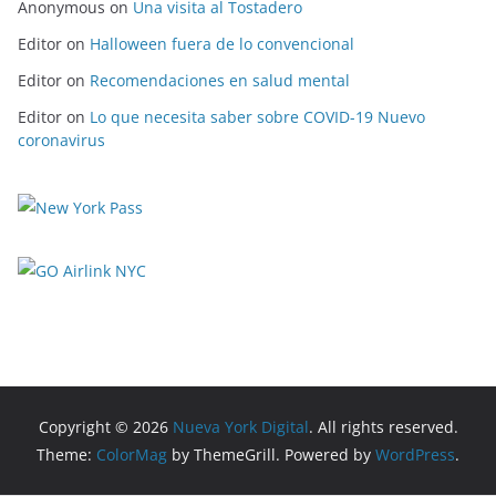
Anonymous
on
Una visita al Tostadero
Editor
on
Halloween fuera de lo convencional
Editor
on
Recomendaciones en salud mental
Editor
on
Lo que necesita saber sobre COVID-19 Nuevo
coronavirus
Copyright © 2026
Nueva York Digital
. All rights reserved.
Theme:
ColorMag
by ThemeGrill. Powered by
WordPress
.