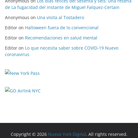
Anonymous
on
Los días felices del sesenta y seis: una reseña
de La fugacidad del instante de Miguel Falquez-Certain
Anonymous
on
Una visita al Tostadero
Editor
on
Halloween fuera de lo convencional
Editor
on
Recomendaciones en salud mental
Editor
on
Lo que necesita saber sobre COVID-19 Nuevo
coronavirus
Copyright © 2026
Nueva York Digital
. All rights reserved.