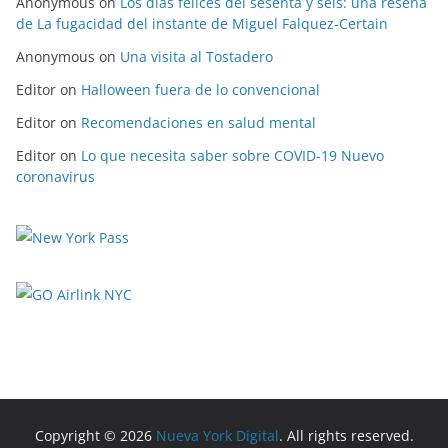
Anonymous
on
Los días felices del sesenta y seis: una reseña
de La fugacidad del instante de Miguel Falquez-Certain
Anonymous
on
Una visita al Tostadero
Editor
on
Halloween fuera de lo convencional
Editor
on
Recomendaciones en salud mental
Editor
on
Lo que necesita saber sobre COVID-19 Nuevo
coronavirus
Copyright © 2026
Nueva York Digital
. All rights reserved.