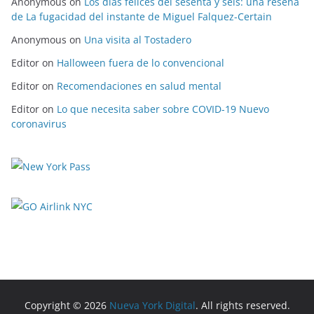
Anonymous
on
Los días felices del sesenta y seis: una reseña
de La fugacidad del instante de Miguel Falquez-Certain
Anonymous
on
Una visita al Tostadero
Editor
on
Halloween fuera de lo convencional
Editor
on
Recomendaciones en salud mental
Editor
on
Lo que necesita saber sobre COVID-19 Nuevo
coronavirus
Copyright © 2026
Nueva York Digital
. All rights reserved.