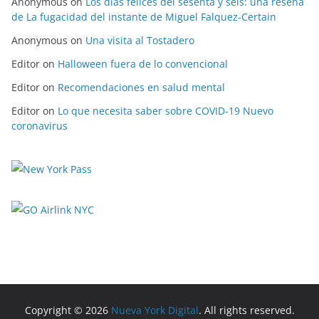
Anonymous
on
Los días felices del sesenta y seis: una reseña
de La fugacidad del instante de Miguel Falquez-Certain
Anonymous
on
Una visita al Tostadero
Editor
on
Halloween fuera de lo convencional
Editor
on
Recomendaciones en salud mental
Editor
on
Lo que necesita saber sobre COVID-19 Nuevo
coronavirus
Copyright © 2026
Nueva York Digital
. All rights reserved.